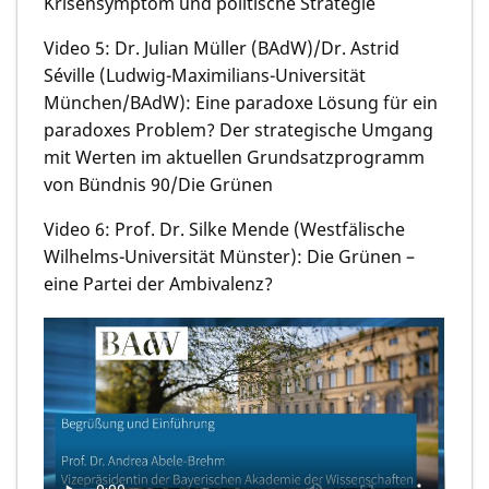
Krisensymptom und politische Strategie
Video 5: Dr. Julian Müller (BAdW)/Dr. Astrid
Séville (Ludwig-Maximilians-Universität
München/BAdW): Eine paradoxe Lösung für ein
paradoxes Problem? Der strategische Umgang
mit Werten im aktuellen Grundsatzprogramm
von Bündnis 90/Die Grünen
Video 6: Prof. Dr. Silke Mende (Westfälische
Wilhelms-Universität Münster): Die Grünen –
eine Partei der Ambivalenz?