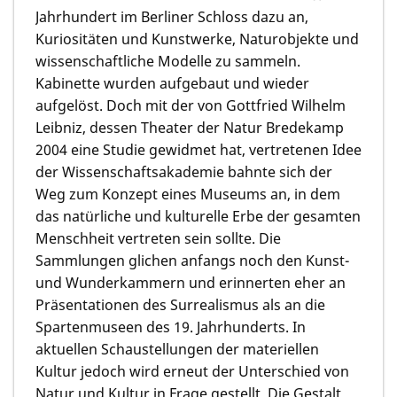
Jahrhundert im Berliner Schloss dazu an,
Kuriositäten und Kunstwerke, Naturobjekte und
wissenschaftliche Modelle zu sammeln.
Kabinette wurden aufgebaut und wieder
aufgelöst. Doch mit der von Gottfried Wilhelm
Leibniz, dessen Theater der Natur Bredekamp
2004 eine Studie gewidmet hat, vertretenen Idee
der Wissenschaftsakademie bahnte sich der
Weg zum Konzept eines Museums an, in dem
das natürliche und kulturelle Erbe der gesamten
Menschheit vertreten sein sollte. Die
Sammlungen glichen anfangs noch den Kunst-
und Wunderkammern und erinnerten eher an
Präsentationen des Surrealismus als an die
Spartenmuseen des 19. Jahrhunderts. In
aktuellen Schaustellungen der materiellen
Kultur jedoch wird erneut der Unterschied von
Natur und Kultur in Frage gestellt. Die Gestalt