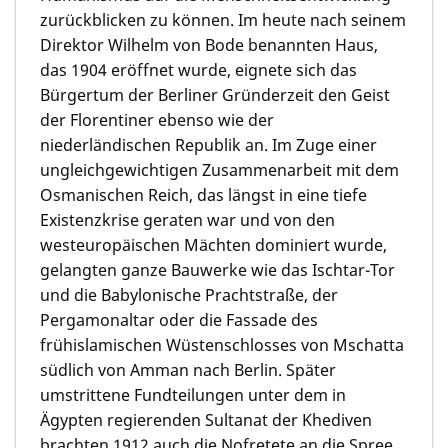
zurückblicken zu können. Im heute nach seinem
Direktor Wilhelm von Bode benannten Haus,
das 1904 eröffnet wurde, eignete sich das
Bürgertum der Berliner Gründerzeit den Geist
der Florentiner ebenso wie der
niederländischen Republik an. Im Zuge einer
ungleichgewichtigen Zusammenarbeit mit dem
Osmanischen Reich, das längst in eine tiefe
Existenzkrise geraten war und von den
westeuropäischen Mächten dominiert wurde,
gelangten ganze Bauwerke wie das Ischtar-Tor
und die Babylonische Prachtstraße, der
Pergamonaltar oder die Fassade des
frühislamischen Wüstenschlosses von Mschatta
südlich von Amman nach Berlin. Später
umstrittene Fundteilungen unter dem in
Ägypten regierenden Sultanat der Khediven
brachten 1912 auch die Nofretete an die Spree.