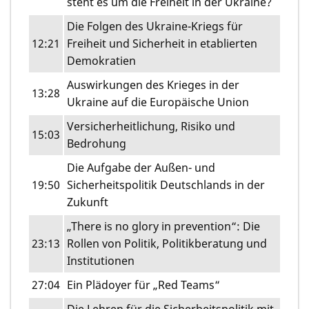
steht es um die Freiheit in der Ukraine?
Die Folgen des Ukraine-Kriegs für
12:21
Freiheit und Sicherheit in etablierten
Demokratien
Auswirkungen des Krieges in der
13:28
Ukraine auf die Europäische Union
Versicherheitlichung, Risiko und
15:03
Bedrohung
Die Aufgabe der Außen- und
19:50
Sicherheitspolitik Deutschlands in der
Zukunft
„There is no glory in prevention“: Die
23:13
Rollen von Politik, Politikberatung und
Institutionen
27:04
Ein Plädoyer für „Red Teams“
Die Lehren für die Sicherheitspolitik mit