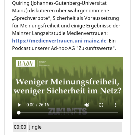
Quiring (Johannes-Gutenberg-Universität
Mainz) diskutieren über wahrgenommene
„Sprechverbote“, Sicherheit als Voraussetzung
für Meinungsfreiheit und einige Ergebnisse der
Mainzer Langzeitstudie Medienvertrauen:
https://medienvertrauen.uni-mainz.de
. Ein
Podcast unserer Ad-hoc-AG "Zukunftswerte".
00:00
Jingle