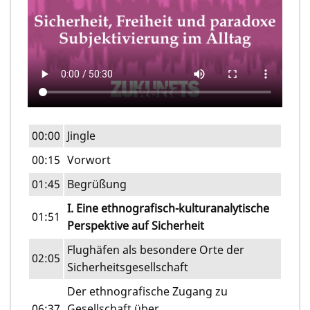
00:00
Jingle
00:15
Vorwort
01:45
Begrüßung
I. Eine ethnografisch-kulturanalytische
01:51
Perspektive auf Sicherheit
Flughäfen als besondere Orte der
02:05
Sicherheitsgesellschaft
Der ethnografische Zugang zu
06:37
Gesellschaft über